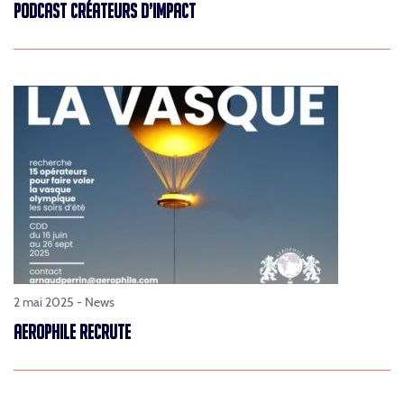
PODCAST CRÉATEURS D’IMPACT
2 mai 2025 -
News
AEROPHILE RECRUTE