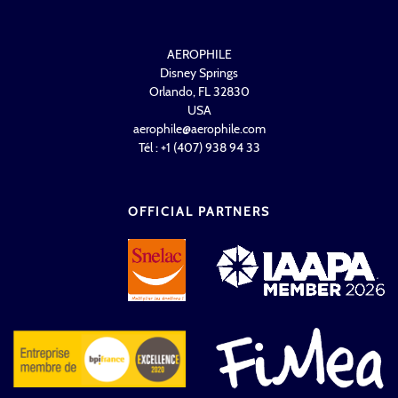
AEROPHILE
Disney Springs
Orlando, FL 32830
USA
aerophile@aerophile.com
Tél : +1 (407) 938 94 33
OFFICIAL PARTNERS