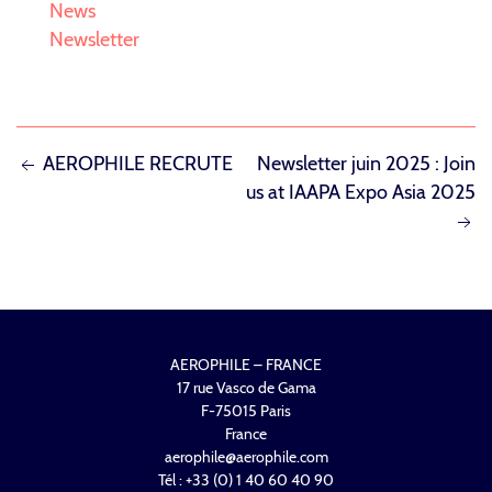
News
Newsletter
NAVIGATION
AEROPHILE RECRUTE
Newsletter juin 2025 : Join
us at IAAPA Expo Asia 2025
DE
L’ARTICLE
AEROPHILE – FRANCE
17 rue Vasco de Gama
F-75015 Paris
France
aerophile@aerophile.com
Tél : +33 (0) 1 40 60 40 90