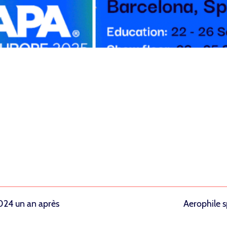
2024 un an après
Aerophile 