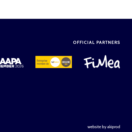
OFFICIAL PARTNERS
website by akiprod