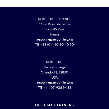
AEROPHILE – FRANCE
17 rue Vasco de Gama
F-75015 Paris
France
aerophile@aerophile.com
Tél : +33 (0) 1 40 60 40 90
AEROPHILE
Disney Springs
Orlando, FL 32830
USA
aerophile@aerophile.com
Tél : +1 (407) 938 94 33
OFFICIAL PARTNERS