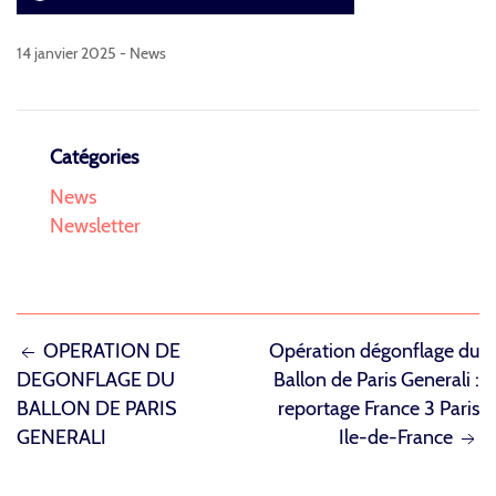
14 janvier 2025 -
News
Catégories
News
Newsletter
NAVIGATION
OPERATION DE
Opération dégonflage du
DEGONFLAGE DU
Ballon de Paris Generali :
DE
BALLON DE PARIS
reportage France 3 Paris
L’ARTICLE
GENERALI
Ile-de-France