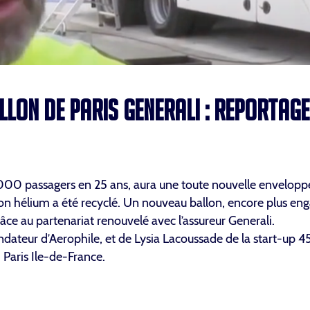
LON DE PARIS GENERALI : REPORTAGE
00 000 passagers en 25 ans, aura une toute nouvelle envelopp
 son hélium a été recyclé. Un nouveau ballon, encore plus en
ce au partenariat renouvelé avec l’assureur Generali.
dateur d’Aerophile, et de Lysia Lacoussade de la start-up 4
Paris Ile-de-France.