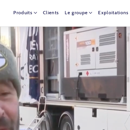
Produits
Clients
Le groupe
Exploitations
t dispose de nombreux ballons captifs autour du globe.