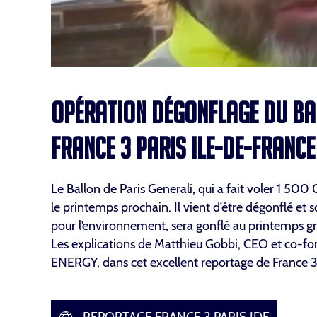
OPÉRATION DÉGONFLAGE DU BAL
FRANCE 3 PARIS ILE-DE-FRANCE
Le Ballon de Paris Generali, qui a fait voler 1 5
le printemps prochain. Il vient d’être dégonflé et
pour l’environnement, sera gonflé au printemps grâ
Les explications de Matthieu Gobbi, CEO et co-fon
ENERGY, dans cet excellent reportage de France 3 
REPORTAGE FRANCE 3 PARIS IDF