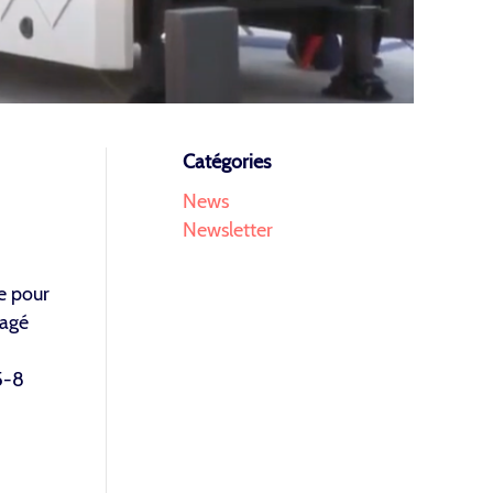
Catégories
News
Newsletter
e pour
gagé
5-8