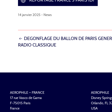
14 janvier 2025 -
News
NAVIGATION
DEGONFLAGE DU BALLON DE PARIS GENERA
RADIO CLASSIQUE
DE
L’ARTICLE
AEROPHILE – FRANCE
AEROPHILE
17 rue Vasco de Gama
Disney Spring
F-75015 Paris
Orlando, FL 
France
USA