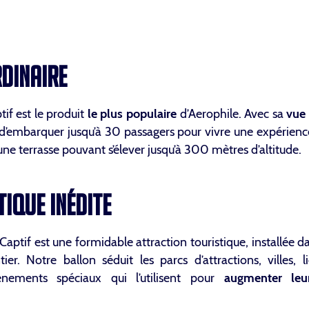
RDINAIRE
if est le produit
le plus populaire
d’Aerophile. Avec sa
vue
 d’embarquer jusqu’à 30 passagers pour vivre une expérienc
 une terrasse pouvant s’élever jusqu’à 300 mètres d’altitude.
IQUE INÉDITE
aptif est une formidable attraction touristique, installée 
r. Notre ballon séduit les parcs d’attractions, villes, l
vénements spéciaux qui l’utilisent pour
augmenter leur 