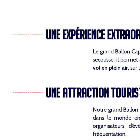
UNE EXPÉRIENCE EXTRAO
Le grand Ballon Capt
secousse, il permet
vol en plein air
, sur
UNE ATTRACTION TOURIST
Notre grand Ballon C
dans le monde entie
organisateurs d’é
fréquentation.