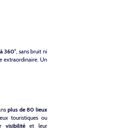
 à 360°
, sans bruit ni
e extraordinaire. Un
dans
plus de 80 lieux
ieux touristiques ou
visibilité
et leur