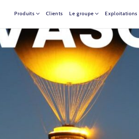
Produits
Clients
Le groupe
Exploitations
t dispose de nombreux ballons captifs autour du globe.