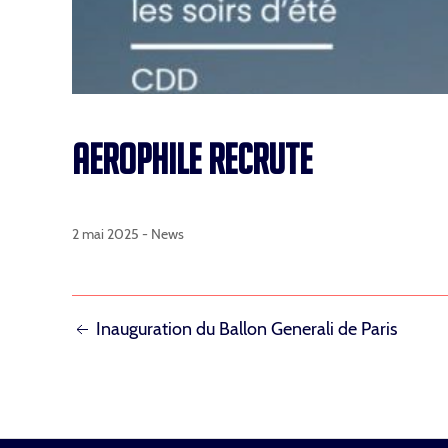
AEROPHILE RECRUTE
2 mai 2025 -
News
NAVIGATION
Inauguration du Ballon Generali de Paris
DE
L’ARTICLE