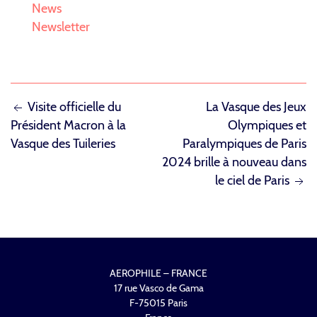
News
Newsletter
NAVIGATION
Visite officielle du
La Vasque des Jeux
Président Macron à la
Olympiques et
DE
Vasque des Tuileries
Paralympiques de Paris
L’ARTICLE
2024 brille à nouveau dans
le ciel de Paris
AEROPHILE – FRANCE
17 rue Vasco de Gama
F-75015 Paris