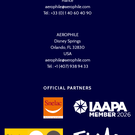
France
aerophile@aerophile.com
Tél : +33 (0) 1 40 60 40 90
AEROPHILE
Disney Springs
Orlando, FL 32830
USA
aerophile@aerophile.com
Tél : +1 (407) 938 94 33
OFFICIAL PARTNERS