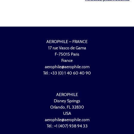
DES
ARTICLES
AEROPHILE – FRANCE
17 rue Vasco de Gama
F-75015 Paris
France
aerophile@aerophile.com
Tél : +33 (0) 1 40 60 40 90
AEROPHILE
Disney Springs
Orlando, FL 32830
USA
aerophile@aerophile.com
Tél : +1 (407) 938 94 33