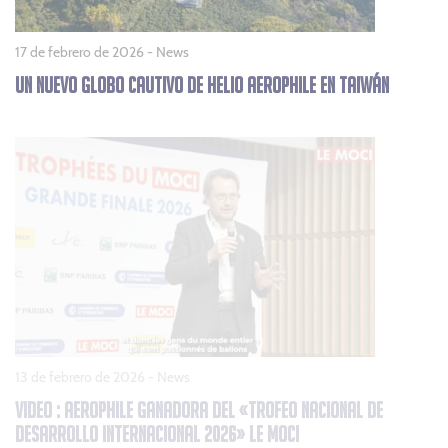
17 de febrero de 2026 -
News
UN NUEVO GLOBO CAUTIVO DE HELIO AEROPHILE EN TAIWÁN
13 de febrero de 2026 -
News
VIDEO : AEROPHILE GANADORA DEL «TROFEO NACIONAL DE
DESARROLLO INTERNACIONAL 2026» LE MOCI