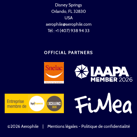
Disney Springs
Orlando, FL 32830
USA
aerophile@aerophile.com
Tél : +1 (407) 938 94 33
OFFICIAL PARTNERS
©2026 Aerophile
|
Mentions légales - Politique de confidentialité