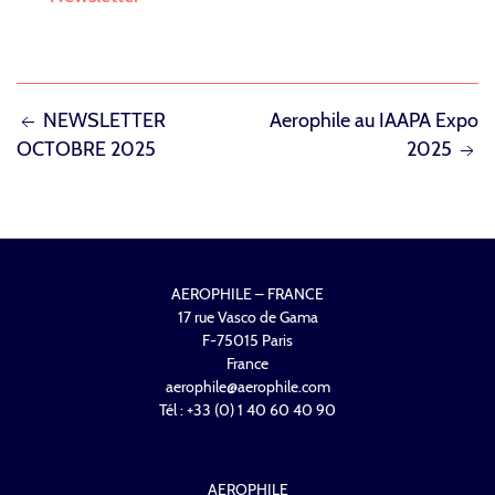
NAVIGATION
NEWSLETTER
Aerophile au IAAPA Expo
OCTOBRE 2025
2025
DE
L’ARTICLE
AEROPHILE – FRANCE
17 rue Vasco de Gama
F-75015 Paris
France
aerophile@aerophile.com
Tél : +33 (0) 1 40 60 40 90
AEROPHILE