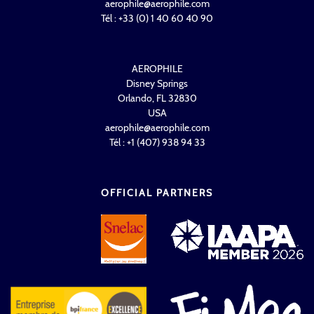
aerophile@aerophile.com
Tél : +33 (0) 1 40 60 40 90
AEROPHILE
Disney Springs
Orlando, FL 32830
USA
aerophile@aerophile.com
Tél : +1 (407) 938 94 33
OFFICIAL PARTNERS