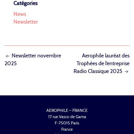
Catégories
News
Newsletter
NAVIGATION
Newsletter novembre
Aerophile lauréat des
2025
Trophées de l’entreprise
DE
Radio Classique 2025
L’ARTICLE
AEROPHILE – FRANCE
17 rue Vasco de Gama
F-75015 Paris
France