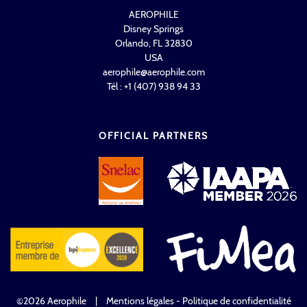
AEROPHILE
Disney Springs
Orlando, FL 32830
USA
aerophile@aerophile.com
Tél : +1 (407) 938 94 33
OFFICIAL PARTNERS
©2026 Aerophile
|
Mentions légales - Politique de confidentialité