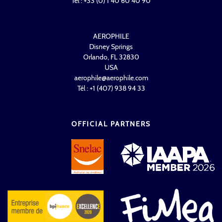
Tél : +33 (0) 1 40 60 40 90
AEROPHILE
Disney Springs
Orlando, FL 32830
USA
aerophile@aerophile.com
Tél : +1 (407) 938 94 33
OFFICIAL PARTNERS