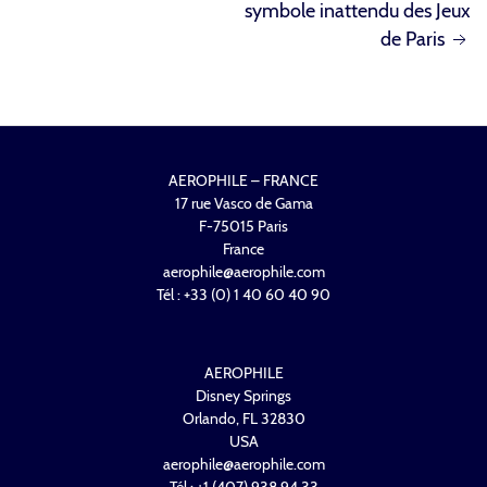
symbole inattendu des Jeux
L’ARTICLE
de Paris
AEROPHILE – FRANCE
17 rue Vasco de Gama
F-75015 Paris
France
aerophile@aerophile.com
Tél : +33 (0) 1 40 60 40 90
AEROPHILE
Disney Springs
Orlando, FL 32830
USA
aerophile@aerophile.com