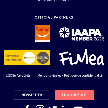
Tél : +1 (407) 938 94 33
OFFICIAL PARTNERS
©2026 Aerophile
|
Mentions légales - Politique de confidentialité
NEWSLETTER
PHOTOTHÈQUE