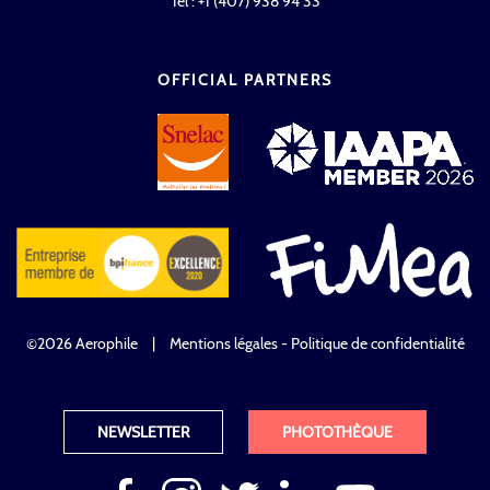
Tél : +1 (407) 938 94 33
OFFICIAL PARTNERS
©2026 Aerophile
|
Mentions légales - Politique de confidentialité
NEWSLETTER
PHOTOTHÈQUE