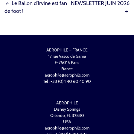
NAVIGATION
Le Ballon d’Irvine est fan
NEWSLETTER JUIN 2026
de foot !
DE
L’ARTICLE
AEROPHILE – FRANCE
17 rue Vasco de Gama
F-75015 Paris
France
aerophile@aerophile.com
Tél : +33 (0) 1 40 60 40 90
AEROPHILE
Disney Springs
Orlando, FL 32830
USA
aerophile@aerophile.com