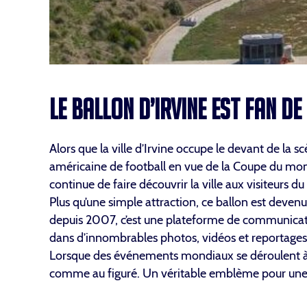
LE BALLON D’IRVINE EST FAN DE
Alors que la ville d’Irvine occupe le devant de la
américaine de football en vue de la Coupe du mon
continue de faire découvrir la ville aux visiteurs d
Plus qu’une simple attraction, ce ballon est devenu
depuis 2007, c’est une plateforme de communicatio
dans d’innombrables photos, vidéos et reportages
Lorsque des événements mondiaux se déroulent à Irv
comme au figuré. Un véritable emblème pour une vi