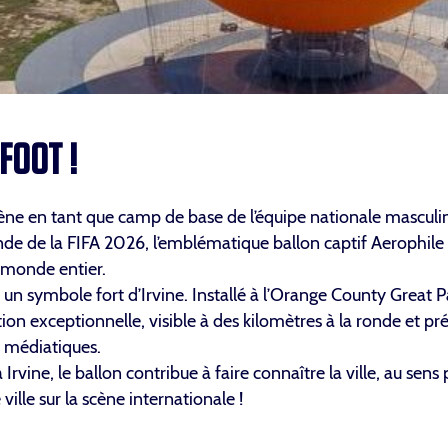
 FOOT !
 scène en tant que camp de base de l’équipe nationale masculi
de de la FIFA 2026, l’emblématique ballon captif Aerophile
u monde entier.
 un symbole fort d’Irvine. Installé à l’Orange County Great P
n exceptionnelle, visible à des kilomètres à la ronde et pr
 médiatiques.
ine, le ballon contribue à faire connaître la ville, au sens
lle sur la scène internationale !