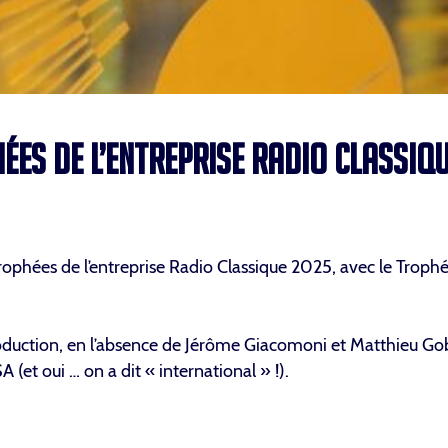
ÉES DE L’ENTREPRISE RADIO CLASSIQ
 Trophées de l’entreprise Radio Classique 2025, avec le Troph
production, en l’absence de Jérôme Giacomoni et Matthieu Go
et oui … on a dit « international » !).