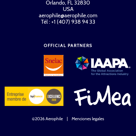
Orlando, FL 32830
USA
aerophile@aerophile.com
Tél : +1 (407) 938 94 33
OFFICIAL PARTNERS
©2026 Aerophile
|
Menciones legales