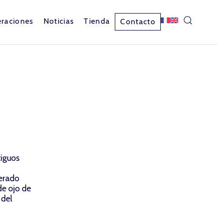
raciones
Noticias
Tienda
Contacto
tiguos
erado
e ojo de
 del