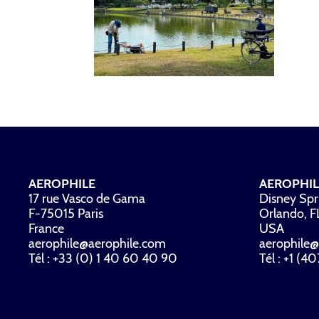
AEROPHILE
AEROPHIL
17 rue Vasco de Gama
Disney Spr
F-75015 Paris
Orlando, 
France
USA
aerophile@aerophile.com
aerophile@
Tél : +33 (0) 1 40 60 40 90
Tél : +1 (4