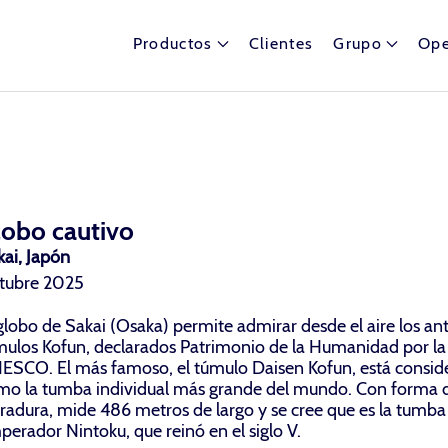
Productos
Clientes
Grupo
Ope
lobo cautivo
kai, Japón
tubre 2025
globo de Sakai (Osaka) permite admirar desde el aire los an
mulos Kofun, declarados Patrimonio de la Humanidad por la
ESCO. El más famoso, el túmulo Daisen Kofun, está consid
mo la tumba individual más grande del mundo. Con forma d
rradura, mide 486 metros de largo y se cree que es la tumba
erador Nintoku, que reinó en el siglo V.