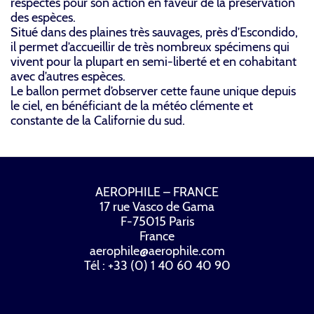
respectés pour son action en faveur de la préservation
des espèces.
Situé dans des plaines très sauvages, près d’Escondido,
il permet d’accueillir de très nombreux spécimens qui
vivent pour la plupart en semi-liberté et en cohabitant
avec d’autres espèces.
Le ballon permet d’observer cette faune unique depuis
le ciel, en bénéficiant de la météo clémente et
constante de la Californie du sud.
AEROPHILE – FRANCE
17 rue Vasco de Gama
F-75015 Paris
France
aerophile@aerophile.com
Tél : +33 (0) 1 40 60 40 90