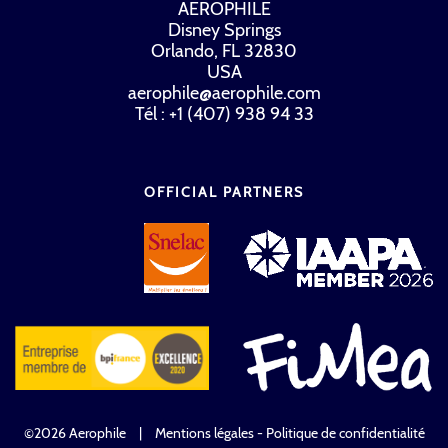
AEROPHILE
Disney Springs
Orlando, FL 32830
USA
aerophile@aerophile.com
Tél : +1 (407) 938 94 33
OFFICIAL PARTNERS
©2026 Aerophile
|
Mentions légales - Politique de confidentialité