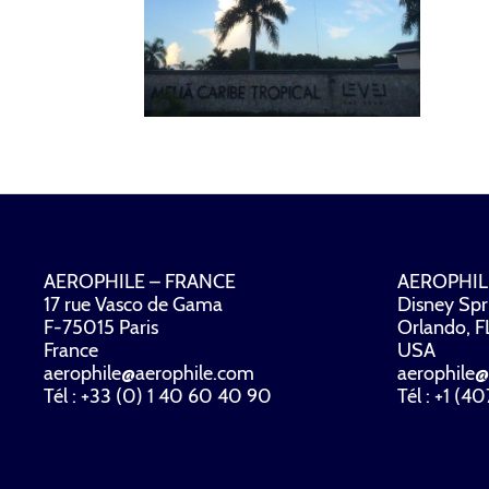
AEROPHILE – FRANCE
AEROPHIL
17 rue Vasco de Gama
Disney Spr
F-75015 Paris
Orlando, 
France
USA
aerophile@aerophile.com
aerophile@
Tél : +33 (0) 1 40 60 40 90
Tél : +1 (4