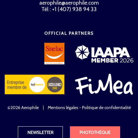
aerophile@aerophile.com
Tél : +1 (407) 938 94 33
OFFICIAL PARTNERS
©2026 Aerophile
|
Mentions légales - Politique de confidentialité
NEWSLETTER
PHOTOTHÈQUE