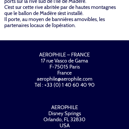
ports sur la rive sud de l’Île de Madère.
C’est sur cette rive abritée par de hautes montagnes
que le ballon de Madère s’est installé.
Il porte, au moyen de bannières amovibles, les
partenaires locaux de l’opération.
AEROPHILE – FRANCE
17 rue Vasco de Gama
F-75015 Paris
France
aerophile@aerophile.com
Tél : +33 (0) 1 40 60 40 90
AEROPHILE
Disney Springs
Orlando, FL 32830
USA