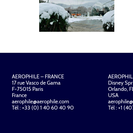
AEROPHILE – FRANCE
AEROPHIL
17 rue Vasco de Gama
Disney Spr
F-75015 Paris
Orlando, 
France
USA
aerophile@aerophile.com
aerophile@
Tél : +33 (0) 1 40 60 40 90
Tél : +1 (4