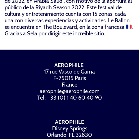
de 2022, en Arabia Saudí, con motivo de la apertura al
público de la Riyadh Season 2022. Este festival de
cultura y entretenimiento cuenta con 15 zonas, cada
una con diversas experiencias y actividades. Le Ballon
se encuentra en The Boulevard, en la zona francesa
.
Gracias a Sela por dirigir este increíble sitio.
AEROPHILE
17 rue Vasco de Gama
F-75015 Paris
France
aerophile@aerophile.com
Tél : +33 (0) 1 40 60 40 90
AEROPHILE
Disney Springs
Orlando, FL 32830