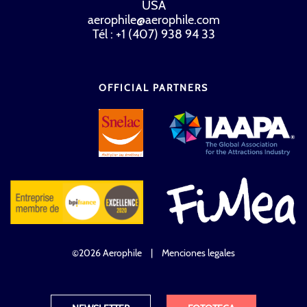
USA
aerophile@aerophile.com
Tél : +1 (407) 938 94 33
OFFICIAL PARTNERS
©2026 Aerophile
|
Menciones legales