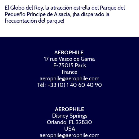
El Globo del Rey, la atracción estrella del Parque del
Pequeño Príncipe de Alsacia, ¡ha disparado la
frecuentación del parque!
AEROPHILE
17 rue Vasco de Gama
F-75015 Paris
France
aerophile@aerophile.com
Tél : +33 (0) 1 40 60 40 90
AEROPHILE
Disney Springs
Orlando, FL 32830
USA
aerophile@aerophile.com