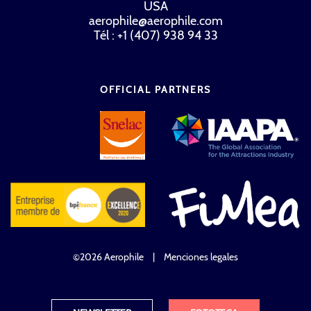
USA
aerophile@aerophile.com
Tél : +1 (407) 938 94 33
OFFICIAL PARTNERS
©2026 Aerophile
|
Menciones legales