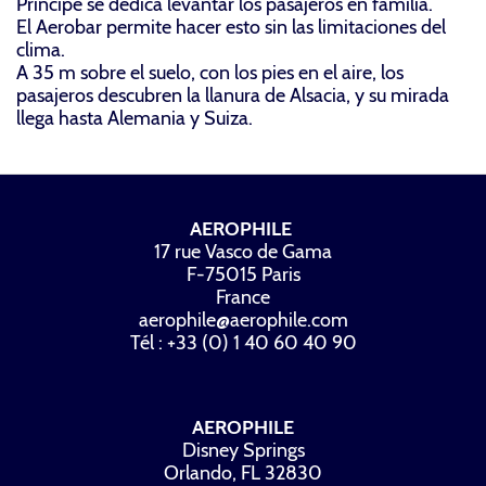
Príncipe se dedica levantar los pasajeros en familia.
El Aerobar permite hacer esto sin las limitaciones del
clima.
A 35 m sobre el suelo, con los pies en el aire, los
pasajeros descubren la llanura de Alsacia, y su mirada
llega hasta Alemania y Suiza.
AEROPHILE
17 rue Vasco de Gama
F-75015 Paris
France
aerophile@aerophile.com
Tél : +33 (0) 1 40 60 40 90
AEROPHILE
Disney Springs
Orlando, FL 32830