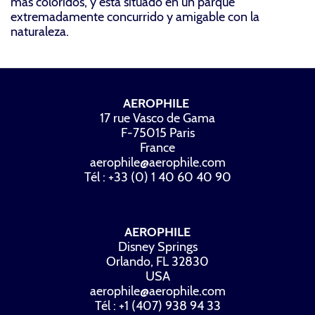
más coloridos, y está situado en un parque
extremadamente concurrido y amigable con la
naturaleza.
AEROPHILE
17 rue Vasco de Gama
F-75015 Paris
France
aerophile@aerophile.com
Tél : +33 (0) 1 40 60 40 90
AEROPHILE
Disney Springs
Orlando, FL 32830
USA
aerophile@aerophile.com
Tél : +1 (407) 938 94 33