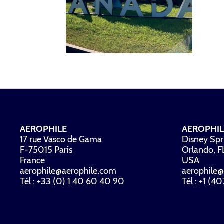
AEROPHILE
AEROPHIL
17 rue Vasco de Gama
Disney Spr
F-75015 Paris
Orlando, 
France
USA
aerophile@aerophile.com
aerophile@
Tél : +33 (0) 1 40 60 40 90
Tél : +1 (4