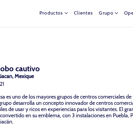
Productos
Clientes
Grupo
Ope
lobo cautivo
liacan, Mexique
21
csa es uno de los mayores grupos de centros comerciales de
 grupo desarrolla un concepto innovador de centros comerci
iles de usar y ricos en experiencias para los visitantes. El gr
 convertido en su emblema, con 3 instalaciones en Puebla, 
iacán.