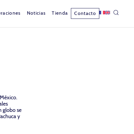
raciones
Noticias
Tienda
Contacto
 México.
ales
an globo se
Pachuca y