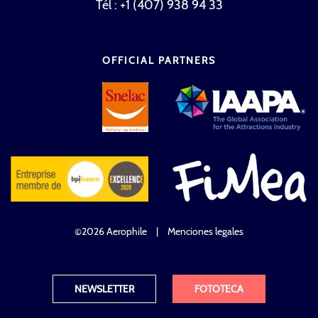
Tél : +1 (407) 938 94 33
OFFICIAL PARTNERS
©2026 Aerophile
|
Menciones legales
NEWSLETTER
FOTOTECA