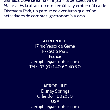
Gamuda Cove se llama «Tinjau», la perspectiva de
Malasia. Es la atracción emblemática y emblemática de
Discovery Park, un parque de aventuras que reúne
actividades de compras, gastronomía y ocio.
AEROPHILE
17 rue Vasco de Gama
F-75015 Paris
France
aerophile@aerophile.com
Tél : +33 (0) 1 40 60 40 90
AEROPHILE
Disney Springs
Orlando, FL 32830
USA
aerophile@aerophile.com