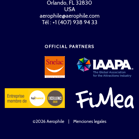
Orlando, FL 32830
USA
aerophile@aerophile.com
Tél : +1 (407) 938 94 33
OFFICIAL PARTNERS
©2026 Aerophile
|
Menciones legales