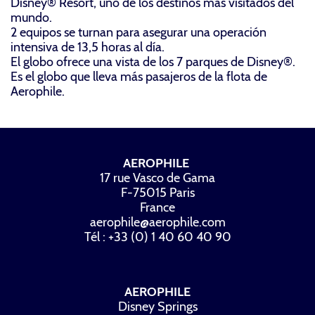
Disney® Resort, uno de los destinos más visitados del
mundo.
2 equipos se turnan para asegurar una operación
intensiva de 13,5 horas al día.
El globo ofrece una vista de los 7 parques de Disney®.
Es el globo que lleva más pasajeros de la flota de
Aerophile.
AEROPHILE
17 rue Vasco de Gama
F-75015 Paris
France
aerophile@aerophile.com
Tél : +33 (0) 1 40 60 40 90
AEROPHILE
Disney Springs