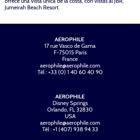
ofrece una vista única de la costa, con vistas al JBR,
Jumeirah Beach Resort.
AEROPHILE
17 rue Vasco de Gama
F-75015 Paris
France
aerophile@aerophile.com
Tél : +33 (0) 1 40 60 40 90
AEROPHILE
Disney Springs
Orlando, FL 32830
USA
aerophile@aerophile.com
Tél : +1 (407) 938 94 33