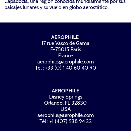
Capadocia, una región conocida mundialmente por sus
paisajes lunares y su vuelo en globo aerostático.
AEROPHILE
17 rue Vasco de Gama
F-75015 Paris
France
aerophile@aerophile.com
Tél : +33 (0) 1 40 60 40 90
AEROPHILE
Disney Springs
Orlando, FL 32830
USA
aerophile@aerophile.com
Tél : +1 (407) 938 94 33