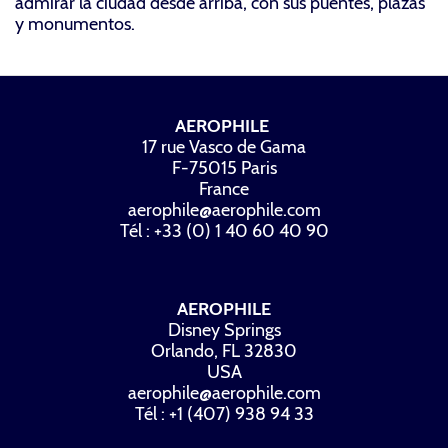
admirar la ciudad desde arriba, con sus puentes, plazas
y monumentos.
AEROPHILE
17 rue Vasco de Gama
F-75015 Paris
France
aerophile@aerophile.com
Tél : +33 (0) 1 40 60 40 90
AEROPHILE
Disney Springs
Orlando, FL 32830
USA
aerophile@aerophile.com
Tél : +1 (407) 938 94 33