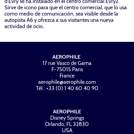
d’Evry se ha instalado en el centro comercial Evry2.
Sirve de icono para que el centro comercial, que lo usa
como medio de comunicación, sea visible desde la
autopista A6 y ofrezca a sus visitantes una nueva
actividad de ocio.
AEROPHILE
17 rue Vasco de Gama
F-75015 Paris
France
aerophile@aerophile.com
Tél : +33 (0) 1 40 60 40 90
AEROPHILE
Disney Springs
Orlando, FL 32830
USA