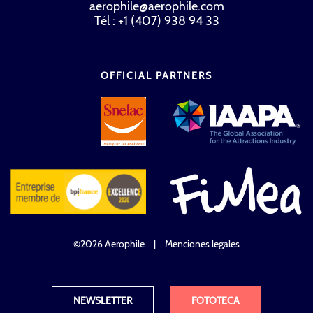
aerophile@aerophile.com
Tél : +1 (407) 938 94 33
OFFICIAL PARTNERS
©2026 Aerophile
|
Menciones legales
NEWSLETTER
FOTOTECA