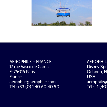
AEROPHILE – FRANCE
AEROPHIL
17 rue Vasco de Gama
Disney Spr
F-75015 Paris
Orlando, 
France
USA
aerophile@aerophile.com
aerophile@
Tél : +33 (0) 1 40 60 40 90
Tél : +1 (4