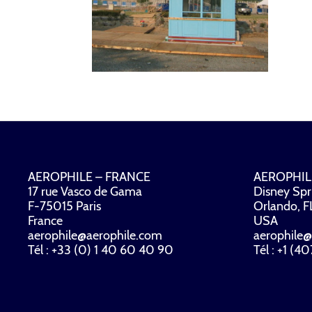
AEROPHILE – FRANCE
AEROPHIL
17 rue Vasco de Gama
Disney Spr
F-75015 Paris
Orlando, 
France
USA
aerophile@aerophile.com
aerophile@
Tél : +33 (0) 1 40 60 40 90
Tél : +1 (4