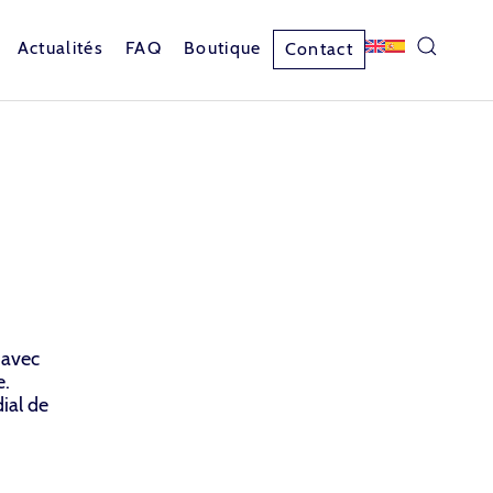
Actualités
FAQ
Boutique
Contact
 avec
e.
ial de