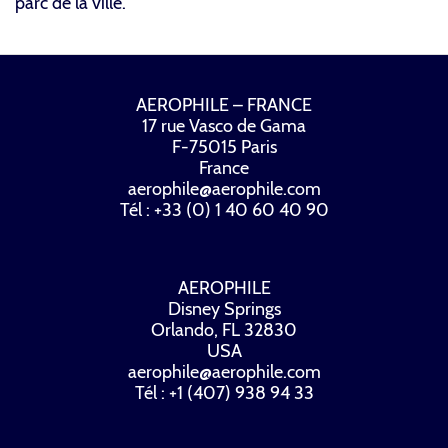
parc de la ville.
AEROPHILE – FRANCE
17 rue Vasco de Gama
F-75015 Paris
France
aerophile@aerophile.com
Tél : +33 (0) 1 40 60 40 90
AEROPHILE
Disney Springs
Orlando, FL 32830
USA
aerophile@aerophile.com
Tél : +1 (407) 938 94 33