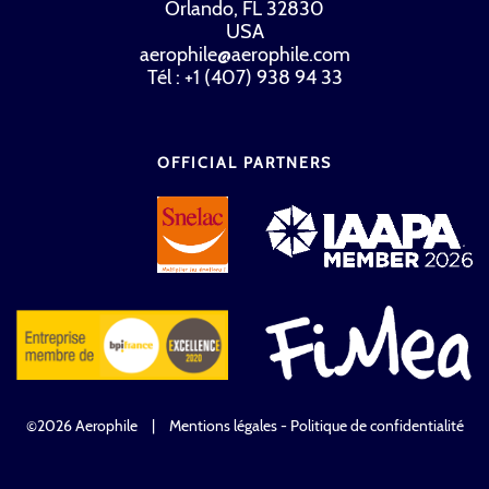
Orlando, FL 32830
USA
aerophile@aerophile.com
Tél : +1 (407) 938 94 33
OFFICIAL PARTNERS
©2026 Aerophile
|
Mentions légales - Politique de confidentialité