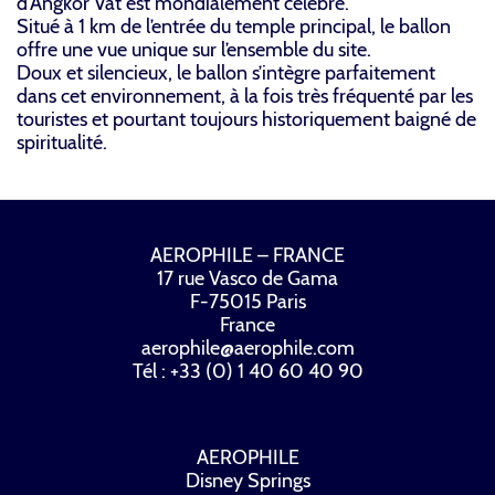
d’Angkor Vat est mondialement célèbre.
Situé à 1 km de l’entrée du temple principal, le ballon
offre une vue unique sur l’ensemble du site.
Doux et silencieux, le ballon s’intègre parfaitement
dans cet environnement, à la fois très fréquenté par les
touristes et pourtant toujours historiquement baigné de
spiritualité.
AEROPHILE – FRANCE
17 rue Vasco de Gama
F-75015 Paris
France
aerophile@aerophile.com
Tél : +33 (0) 1 40 60 40 90
AEROPHILE
Disney Springs