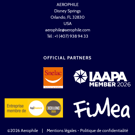
AEROPHILE
Disney Springs
Orlando, FL 32830
USA
aerophile@aerophile.com
Tél : +1 (407) 938 94 33
OFFICIAL PARTNERS
©2026 Aerophile
|
Mentions légales - Politique de confidentialité